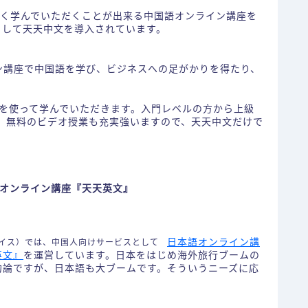
楽しく学んでいただくことが出来る中国語オンライン講座を
として天天中文を導入されています。
イン講座で中国語を学び、ビジネスへの足がかりを得たり、
。
を使って学んでいただきます。入門レベルの方から上級
、無料のビデオ授業も充実強いますので、天天中文だけで
オンライン講座『天天英文』
日本語オンライン講
ェイス）では、中国人向けサービスとして
英文』
を運営しています。日本をはじめ海外旅行ブームの
勿論ですが、日本語も大ブームです。そういうニーズに応