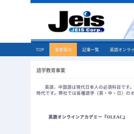
TOP
事業案内
記事一覧
英語オンラ
語学教育事業
英語、中国語は現代日本人の必須科目です。
時代です。弊社では各種語学（英・中・日）の
英語オンラインアカデミー『OLEAC』