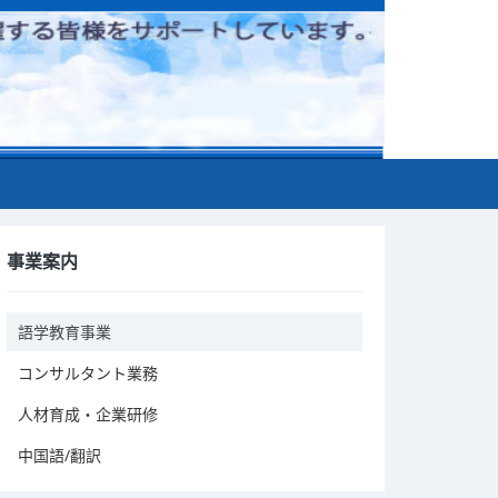
事業案内
語学教育事業
コンサルタント業務
人材育成・企業研修
中国語/翻訳