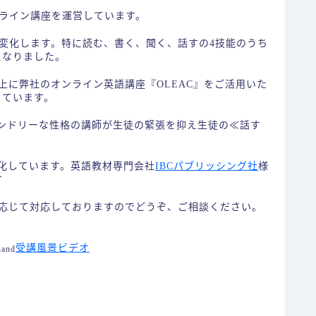
ライン講座を運営しています。
変化します。特に読む、書く、聞く、話すの4技能のうち
になりました。
上に弊社のオンライン英語講座『OLEAC』をご活用いた
しています。
ンドリーな性格の講師が生徒の緊張を抑え生徒の≪話す
化しています。英語教材専門会社
IBCパブリッシング社
様
す
応じて対応しておりますのでどうぞ、ご相談ください。
受講風景ビデオ